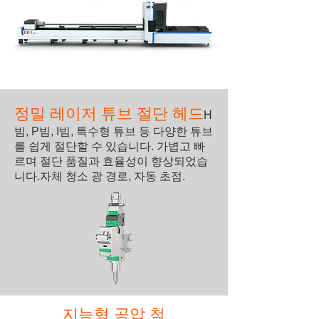
정밀 레이저 튜브 절단 헤드
H
빔, P빔, I빔, 특수형 튜브 등 다양한 튜브
를 쉽게 절단할 수 있습니다. 가볍고 빠
르며 절단 품질과 효율성이 향상되었습
니다.
자체 청소 광 경로, 자동 초점.
지능형 공압 척