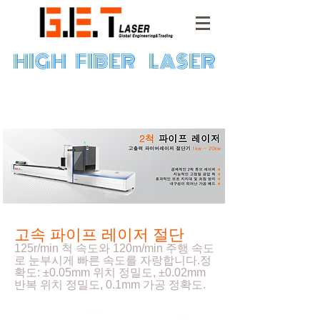
HIGH FIBER LASER
고속 파이프 레이저 절단
125r/min 척 속도와 120m/min 주행 속도
로 눈부시게 빠른 속도를 자랑합니다.정
확도: ±0.05mm 위치 정밀도, ±0.02mm
반복 위치 정밀도, 0.1mm 가공 정확도.