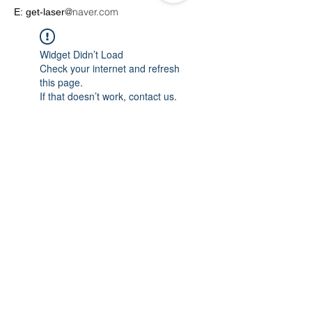
@naver.com
E: get-laser
Widget Didn’t Load
Check your internet and refresh
this page.
If that doesn’t work, contact us.